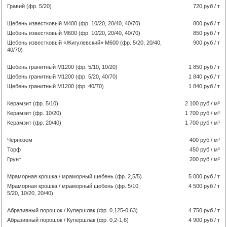
Гравий (фр. 5/20)
720 руб / т
Щебень известковый М400 (фр. 10/20, 20/40, 40/70)
800 руб / т
Щебень известковый М600 (фр. 10/20, 20/40, 40/70)
850 руб / т
Щебень известковый «Жигулевский» М600 (фр. 5/20, 20/40,
900 руб / т
40/70)
Щебень гранитный М1200 (фр. 5/10, 10/20)
1 850 руб / т
Щебень гранитный М1200 (фр. 5/20, 40/70)
1 840 руб / т
Щебень гранитный М1200 (фр. 40/70)
1 840 руб / т
Керамзит (фр. 5/10)
2 100 руб / м³
Керамзит (фр. 10/20)
1 700 руб / м³
Керамзит (фр. 20/40)
1 700 руб / м³
Чернозем
400 руб / м³
Торф
450 руб / м³
Грунт
200 руб / м³
Мраморная крошка / мраморный щебень (фр. 2,5/5)
5 000 руб / т
Мраморная крошка / мраморный щебень (фр. 5/10,
4 500 руб / т
5/20, 10/20, 20/40)
Абразивный порошок / Купершлак (фр. 0,125-0,63)
4 750 руб / т
Абразивный порошок / Купершлак (фр. 0,2-1,6)
4 900 руб / т