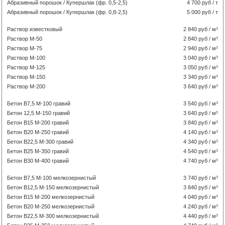
Абразивный порошок / Купершлак (фр. 0,5-2,5)
4 700 руб / т
Абразивный порошок / Купершлак (фр. 0,8-2,5)
5 000 руб / т
Раствор известковый
2 840 руб / м³
Раствор М-50
2 840 руб / м³
Раствор М-75
2 940 руб / м³
Раствор М-100
3 040 руб / м³
Раствор М-125
3 050 руб / м³
Раствор М-150
3 340 руб / м³
Раствор М-200
3 640 руб / м³
Бетон В7,5 М-100 гравий
3 540 руб / м³
Бетон 12,5 М-150 гравий
3 640 руб / м³
Бетон В15 М-200 гравий
3 840 руб / м³
Бетон В20 М-250 гравий
4 140 руб / м³
Бетон В22,5 М-300 гравий
4 340 руб / м³
Бетон В25 М-350 гравий
4 540 руб / м³
Бетон В30 М-400 гравий
4 740 руб / м³
Бетон В7,5 М-100 мелкозернистый
3 740 руб / м³
Бетон В12,5 М-150 мелкозернистый
3 840 руб / м³
Бетон В15 М-200 мелкозернистый
4 040 руб / м³
Бетон В20 М-250 мелкозернистый
4 240 руб / м³
Бетон В22,5 М-300 мелкозернистый
4 440 руб / м³