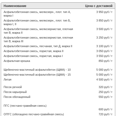
Наименование
Цена с доставкой
Асфальтобетонная смесь, мелкозерн., плот. тип А,
3 950 руб / т
марка I
Асфальтобетонная смесь, мелкозерн., плот. тип Б,
3 850 руб / т
марка I, II
Асфальтобетонная смесь, мелкозернистая, плотная
3 500 руб / т
тип В, марка II
Асфальтобетонная смесь, мелкозернистая, плотная
3 250 руб / т
тип В, марка III
Асфальтобетонная смесь, песчаная, тип Д, марка II
3 100 руб / т
Асфальтобетонная смесь, пористая, марка II
3 050 руб / т
Асфальтобетонная смесь, пористая, марка I
3 550 руб / т
Асфальтная крошка
850 руб / т
Щебеночно-мастичный асфальтобетон (ЩМА) - 10
5 000 руб / т
Щебеночно-мастичный асфальтобетон (ЩМА) - 15
5 000 руб / т
Литая
4 500 руб / т
Песок речной
320 руб / т
Песок карьерный
250 руб / т
Песок обогащенный
550 руб / т
ПГС (песчано-гравийная смесь)
600 руб / т
ОПГС (обогащено песчано-гравийная смесь)
720 руб / т